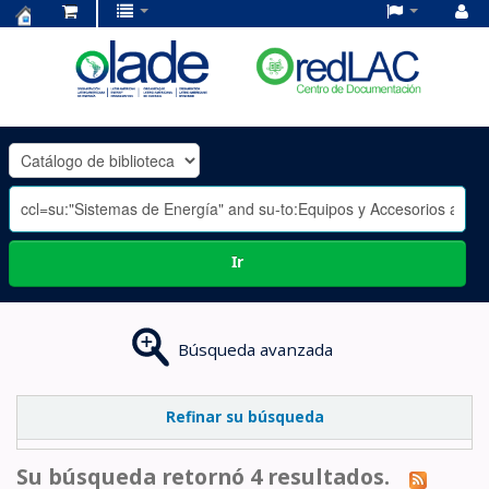
Centro
de
Documentación
OLADE
-
Ir
Búsqueda avanzada
Refinar su búsqueda
Su búsqueda retornó 4 resultados.