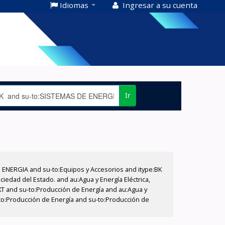
Idiomas
Ingresar a su cuenta
Ir
E ENERGIA and su-to:Equipos y Accesorios and itype:BK
iedad del Estado. and au:Agua y Energía Eléctrica,
XT and su-to:Producción de Energía and au:Agua y
u-to:Producción de Energía and su-to:Producción de