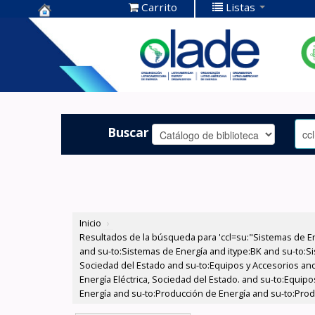
Carrito
Listas
Centro de
Documentación
OLADE -
Buscar
Inicio
›
Resultados de la búsqueda para 'ccl=su:"Sistemas de E
and su-to:Sistemas de Energía and itype:BK and su-to:Si
Sociedad del Estado and su-to:Equipos y Accesorios and
Energía Eléctrica, Sociedad del Estado. and su-to:Equip
Energía and su-to:Producción de Energía and su-to:Prod