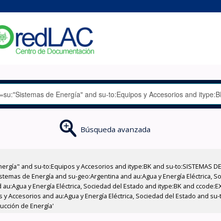
Búsqueda avanzada
nergía" and su-to:Equipos y Accesorios and itype:BK and su-to:SISTEMAS D
stemas de Energía and su-geo:Argentina and au:Agua y Energía Eléctrica, Soc
 au:Agua y Energía Eléctrica, Sociedad del Estado and itype:BK and ccode:E
os y Accesorios and au:Agua y Energía Eléctrica, Sociedad del Estado and s
ucción de Energía'