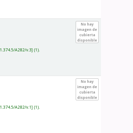
.
No hay
imagen de
cubierta
disponible
1.374.5/A282/v.3
(1).
.
No hay
imagen de
cubierta
disponible
1.374.5/A282/v.1
(1).