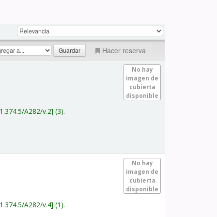
Hacer reserva
No hay
imagen de
cubierta
disponible
1.374.5/A282/v.2
(3).
No hay
imagen de
cubierta
disponible
1.374.5/A282/v.4
(1).