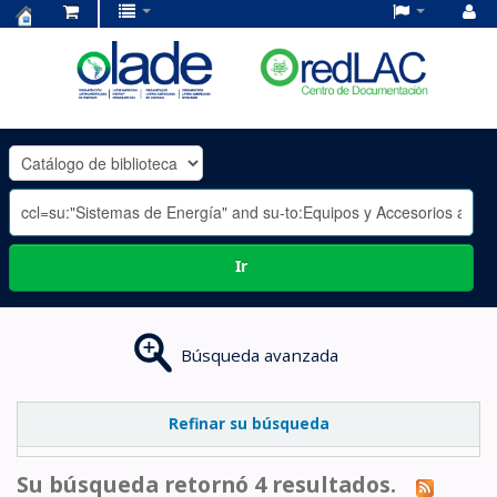
Centro
de
Documentación
OLADE
-
Ir
Búsqueda avanzada
Refinar su búsqueda
Su búsqueda retornó 4 resultados.