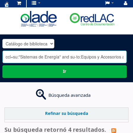
Centro
de
Documentación
OLADE
-
Ir
Búsqueda avanzada
Refinar su búsqueda
Su búsqueda retornó 4 resultados.