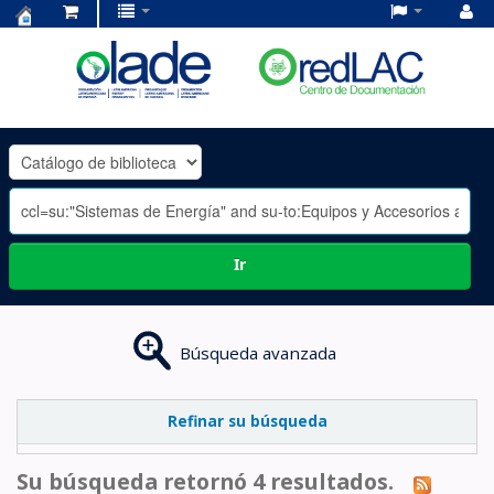
Centro
de
Documentación
OLADE
-
Ir
Búsqueda avanzada
Refinar su búsqueda
Su búsqueda retornó 4 resultados.