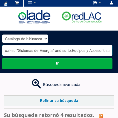
Centro
de
Documentación
OLADE
-
Ir
Búsqueda avanzada
Refinar su búsqueda
Su búsqueda retornó 4 resultados.