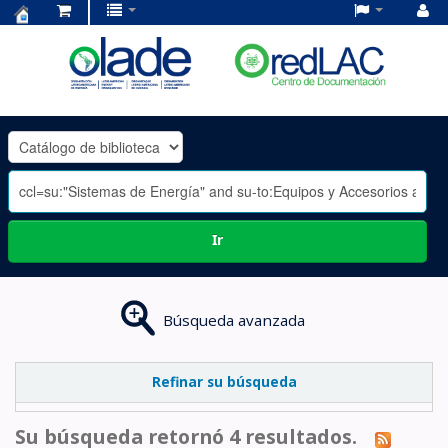
Centro
de
Documentación
OLADE
-
Ir
Búsqueda avanzada
Refinar su búsqueda
Su búsqueda retornó 4 resultados.