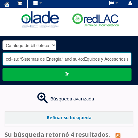
Centro
de
Documentación
OLADE
-
Ir
Búsqueda avanzada
Refinar su búsqueda
Su búsqueda retornó 4 resultados.