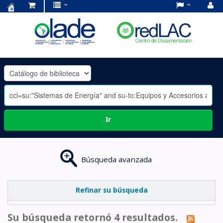
Centro
de
Documentación
OLADE
-
Ir
Búsqueda avanzada
Refinar su búsqueda
Su búsqueda retornó 4 resultados.