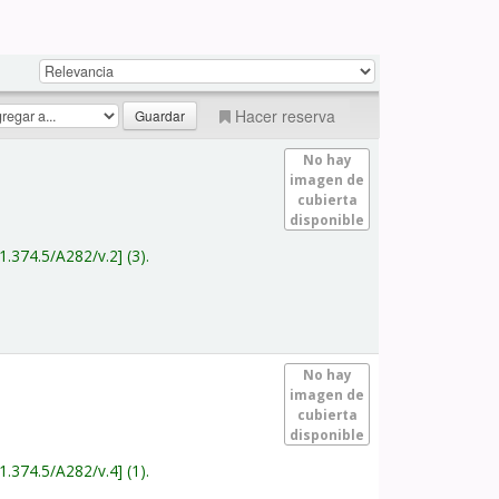
Hacer reserva
No hay
imagen de
cubierta
disponible
1.374.5/A282/v.2
(3).
No hay
imagen de
cubierta
disponible
1.374.5/A282/v.4
(1).