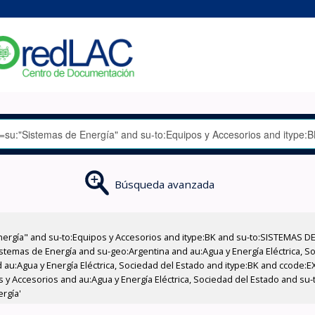
Búsqueda avanzada
nergía" and su-to:Equipos y Accesorios and itype:BK and su-to:SISTEMAS D
stemas de Energía and su-geo:Argentina and au:Agua y Energía Eléctrica, Soc
 au:Agua y Energía Eléctrica, Sociedad del Estado and itype:BK and ccode:E
os y Accesorios and au:Agua y Energía Eléctrica, Sociedad del Estado and s
rgía'