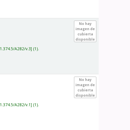
.
No hay
imagen de
cubierta
disponible
1.374.5/A282/v.3
(1).
.
No hay
imagen de
cubierta
disponible
1.374.5/A282/v.1
(1).