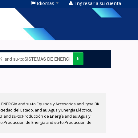
Idiomas
Ingresar a su cuenta
Ir
E ENERGIA and su-to:Equipos y Accesorios and itype:BK
iedad del Estado. and au:Agua y Energía Eléctrica,
XT and su-to:Producción de Energía and au:Agua y
u-to:Producción de Energía and su-to:Producción de