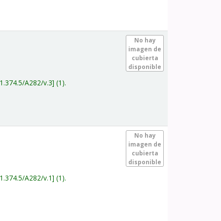
.
No hay
imagen de
cubierta
disponible
1.374.5/A282/v.3
(1).
.
No hay
imagen de
cubierta
disponible
1.374.5/A282/v.1
(1).