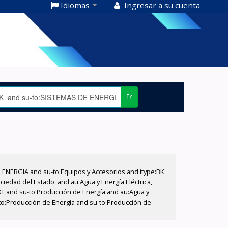
Idiomas
Ingresar a su cuenta
Ir
E ENERGIA and su-to:Equipos y Accesorios and itype:BK
iedad del Estado. and au:Agua y Energía Eléctrica,
XT and su-to:Producción de Energía and au:Agua y
u-to:Producción de Energía and su-to:Producción de