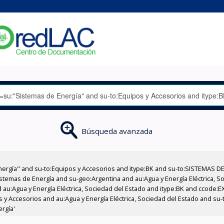
Búsqueda avanzada
nergía" and su-to:Equipos y Accesorios and itype:BK and su-to:SISTEMAS D
stemas de Energía and su-geo:Argentina and au:Agua y Energía Eléctrica, Soc
 au:Agua y Energía Eléctrica, Sociedad del Estado and itype:BK and ccode:E
os y Accesorios and au:Agua y Energía Eléctrica, Sociedad del Estado and s
rgía'