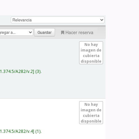
Hacer reserva
No hay
imagen de
cubierta
disponible
1.374.5/A282/v.2
(3).
No hay
imagen de
cubierta
disponible
1.374.5/A282/v.4
(1).