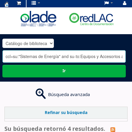
Centro
de
Documentación
OLADE
-
Ir
Búsqueda avanzada
Refinar su búsqueda
Su búsqueda retornó 4 resultados.