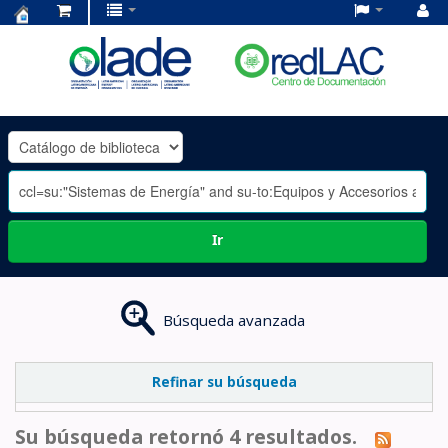
Centro
de
Documentación
OLADE
-
Ir
Búsqueda avanzada
Refinar su búsqueda
Su búsqueda retornó 4 resultados.