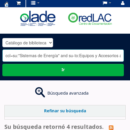
Centro
de
Documentación
OLADE
-
Ir
Búsqueda avanzada
Refinar su búsqueda
Su búsqueda retornó 4 resultados.