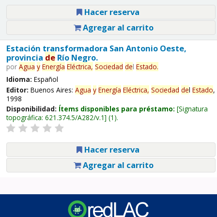
Hacer reserva
Agregar al carrito
Estación transformadora San Antonio Oeste,
provincia
de
Río Negro.
por
Agua
y
Energía
Eléctrica,
Sociedad
de
l
Estado
.
Idioma:
Español
Editor:
Buenos Aires:
Agua
y
Energía
Eléctrica,
Sociedad
de
l
Estado
,
1998
Disponibilidad:
Ítems disponibles para préstamo:
Signatura
topográfica:
621.374.5/A282/v.1
(1).
Hacer reserva
Agregar al carrito