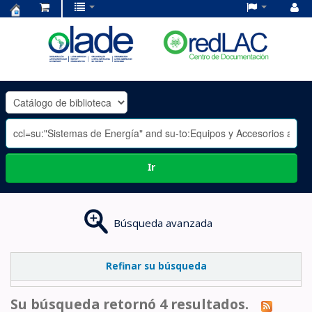
Centro
de
Documentación
OLADE
-
Ir
Búsqueda avanzada
Refinar su búsqueda
Su búsqueda retornó 4 resultados.