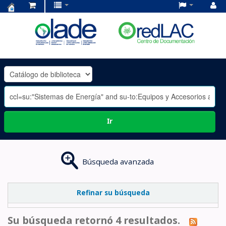
Centro
de
Documentación
OLADE
-
Ir
Búsqueda avanzada
Refinar su búsqueda
Su búsqueda retornó 4 resultados.