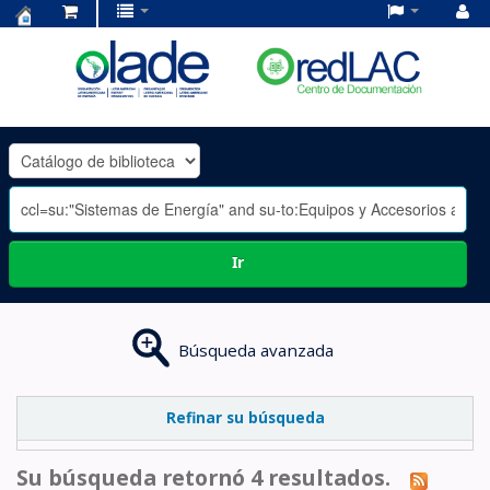
Centro
de
Documentación
OLADE
-
Ir
Búsqueda avanzada
Refinar su búsqueda
Su búsqueda retornó 4 resultados.