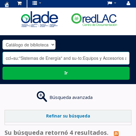
Centro
de
Documentación
OLADE
-
Ir
Búsqueda avanzada
Refinar su búsqueda
Su búsqueda retornó 4 resultados.