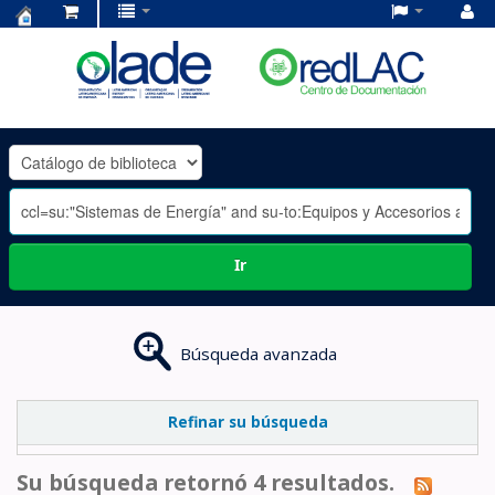
Centro
de
Documentación
OLADE
-
Ir
Búsqueda avanzada
Refinar su búsqueda
Su búsqueda retornó 4 resultados.