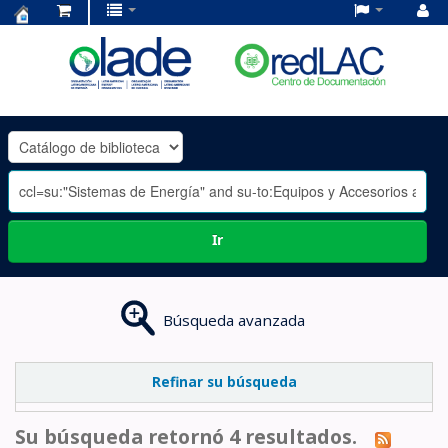
Centro
de
Documentación
OLADE
-
Ir
Búsqueda avanzada
Refinar su búsqueda
Su búsqueda retornó 4 resultados.