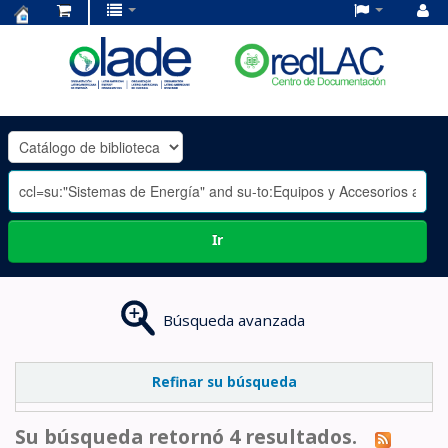
Centro
de
Documentación
OLADE
-
Ir
Búsqueda avanzada
Refinar su búsqueda
Su búsqueda retornó 4 resultados.