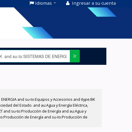
Idiomas
Ingresar a su cuenta
Ir
E ENERGIA and su-to:Equipos y Accesorios and itype:BK
iedad del Estado. and au:Agua y Energía Eléctrica,
XT and su-to:Producción de Energía and au:Agua y
u-to:Producción de Energía and su-to:Producción de