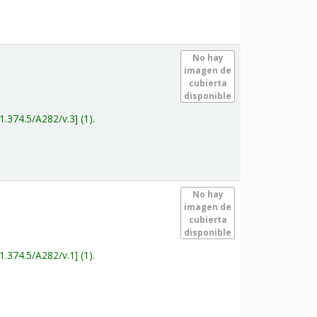
.
No hay
imagen de
cubierta
disponible
1.374.5/A282/v.3
(1).
.
No hay
imagen de
cubierta
disponible
1.374.5/A282/v.1
(1).