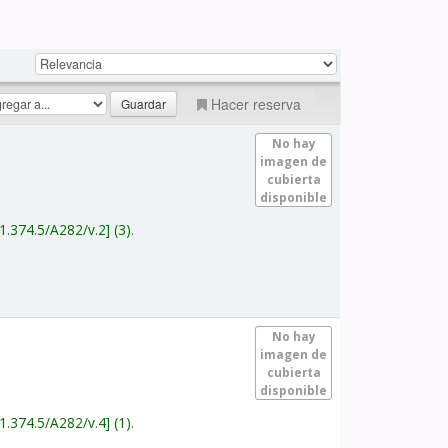
Hacer reserva
No hay
imagen de
cubierta
disponible
1.374.5/A282/v.2
(3).
No hay
imagen de
cubierta
disponible
1.374.5/A282/v.4
(1).