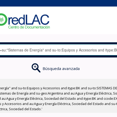
Búsqueda avanzada
nergía" and su-to:Equipos y Accesorios and itype:BK and su-to:SISTEMAS D
stemas de Energía and su-geo:Argentina and au:Agua y Energía Eléctrica, Soc
 au:Agua y Energía Eléctrica, Sociedad del Estado and itype:BK and ccode:E
os y Accesorios and au:Agua y Energía Eléctrica, Sociedad del Estado and s
trica, Sociedad del Estado.'