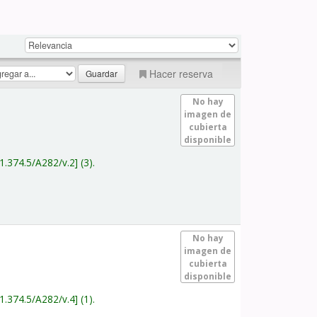
Hacer reserva
No hay
imagen de
cubierta
disponible
1.374.5/A282/v.2
(3).
No hay
imagen de
cubierta
disponible
1.374.5/A282/v.4
(1).