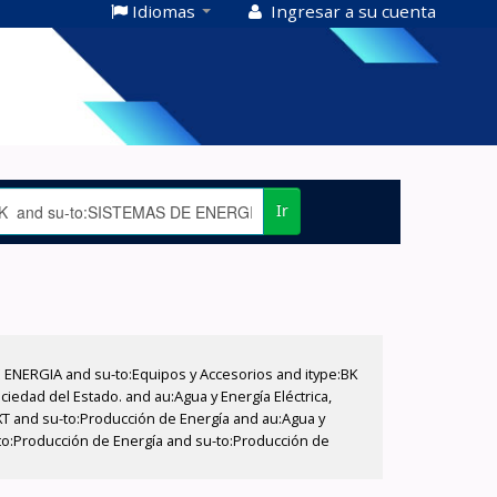
Idiomas
Ingresar a su cuenta
Ir
E ENERGIA and su-to:Equipos y Accesorios and itype:BK
iedad del Estado. and au:Agua y Energía Eléctrica,
XT and su-to:Producción de Energía and au:Agua y
u-to:Producción de Energía and su-to:Producción de