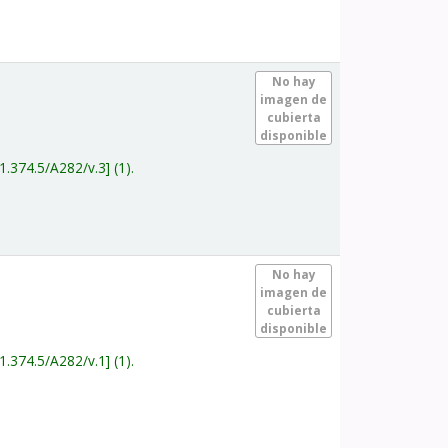
.
No hay
imagen de
cubierta
disponible
1.374.5/A282/v.3
(1).
.
No hay
imagen de
cubierta
disponible
1.374.5/A282/v.1
(1).