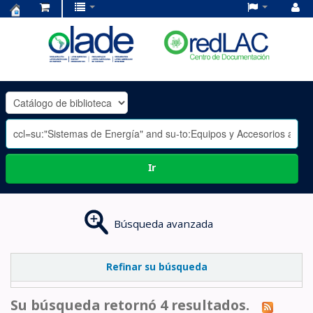
Centro
de
Documentación
OLADE
-
Ir
Búsqueda avanzada
Refinar su búsqueda
Su búsqueda retornó 4 resultados.