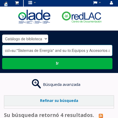
Centro
de
Documentación
OLADE
-
Ir
Búsqueda avanzada
Refinar su búsqueda
Su búsqueda retornó 4 resultados.