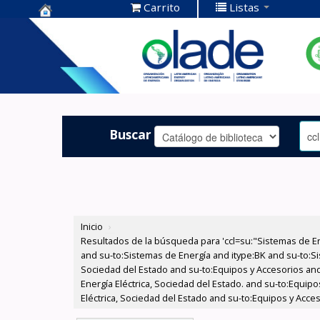
Carrito
Listas
Centro de
Documentación
OLADE -
Buscar
Inicio
›
Resultados de la búsqueda para 'ccl=su:"Sistemas de E
and su-to:Sistemas de Energía and itype:BK and su-to:Si
Sociedad del Estado and su-to:Equipos y Accesorios and
Energía Eléctrica, Sociedad del Estado. and su-to:Equip
Eléctrica, Sociedad del Estado and su-to:Equipos y Acc