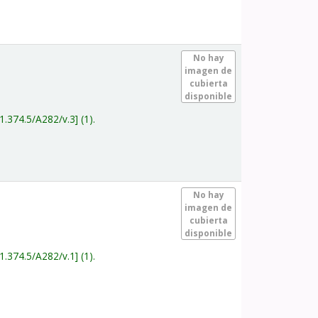
.
No hay
imagen de
cubierta
disponible
1.374.5/A282/v.3
(1).
.
No hay
imagen de
cubierta
disponible
1.374.5/A282/v.1
(1).