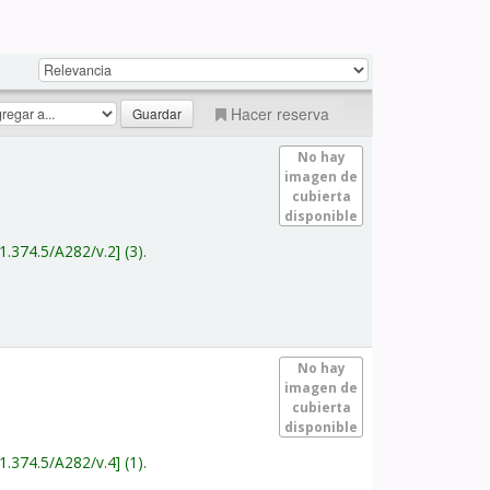
Hacer reserva
No hay
imagen de
cubierta
disponible
1.374.5/A282/v.2
(3).
No hay
imagen de
cubierta
disponible
1.374.5/A282/v.4
(1).