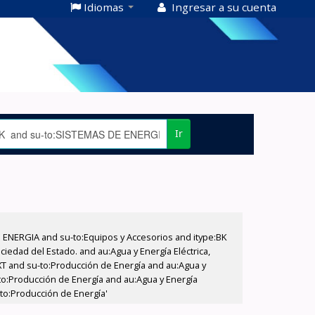
Idiomas
Ingresar a su cuenta
Ir
E ENERGIA and su-to:Equipos y Accesorios and itype:BK
iedad del Estado. and au:Agua y Energía Eléctrica,
XT and su-to:Producción de Energía and au:Agua y
-to:Producción de Energía and au:Agua y Energía
-to:Producción de Energía'