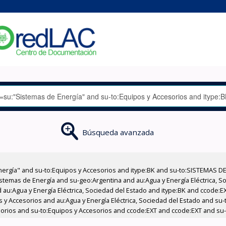
Búsqueda avanzada
nergía" and su-to:Equipos y Accesorios and itype:BK and su-to:SISTEMAS D
stemas de Energía and su-geo:Argentina and au:Agua y Energía Eléctrica, Soc
 au:Agua y Energía Eléctrica, Sociedad del Estado and itype:BK and ccode:E
os y Accesorios and au:Agua y Energía Eléctrica, Sociedad del Estado and su
esorios and su-to:Equipos y Accesorios and ccode:EXT and ccode:EXT and su