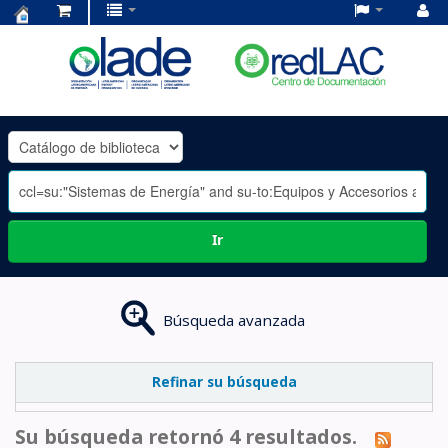
Centro
de
Documentación
OLADE
-
Ir
Búsqueda avanzada
Refinar su búsqueda
Su búsqueda retornó 4 resultados.