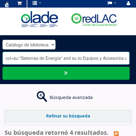
Centro
de
Documentación
OLADE
-
Ir
Búsqueda avanzada
Refinar su búsqueda
Su búsqueda retornó 4 resultados.