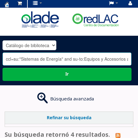
Centro
de
Documentación
OLADE
-
Ir
Búsqueda avanzada
Refinar su búsqueda
Su búsqueda retornó 4 resultados.