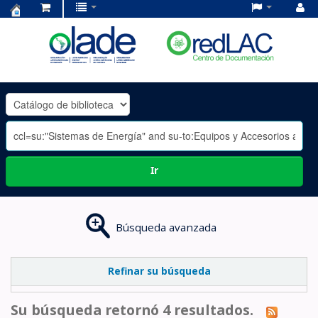
Centro
de
Documentación
OLADE
-
Ir
Búsqueda avanzada
Refinar su búsqueda
Su búsqueda retornó 4 resultados.