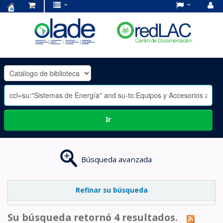
Centro
de
Documentación
OLADE
-
Ir
Búsqueda avanzada
Refinar su búsqueda
Su búsqueda retornó 4 resultados.