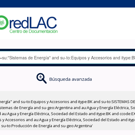
Búsqueda avanzada
nergía" and su-to:Equipos y Accesorios and itype:BK and su-to:SISTEMAS D
stemas de Energía and su-geo:Argentina and au:Agua y Energía Eléctrica, Soc
 au:Agua y Energía Eléctrica, Sociedad del Estado and itype:BK and ccode:E
s y Accesorios and au:Agua y Energía Eléctrica, Sociedad del Estado and ity
 su-to:Producción de Energía and su-geo:Argentina'