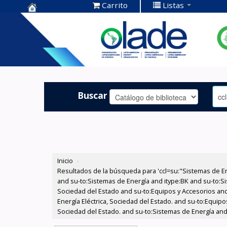
Carrito
Listas
Centro de
Documentación
OLADE -
Buscar
Inicio
›
Resultados de la búsqueda para 'ccl=su:"Sistemas de E
and su-to:Sistemas de Energía and itype:BK and su-to:Si
Sociedad del Estado and su-to:Equipos y Accesorios and
Energía Eléctrica, Sociedad del Estado. and su-to:Equipo
Sociedad del Estado. and su-to:Sistemas de Energía and