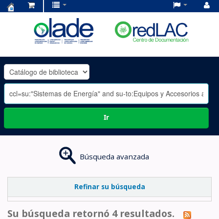
Centro
de
Documentación
OLADE
-
Ir
Búsqueda avanzada
Refinar su búsqueda
Su búsqueda retornó 4 resultados.