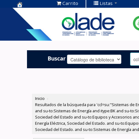
Carrito
Listas
Centro de
Documentación
OLADE -
Buscar
Inicio
›
Resultados de la búsqueda para 'ccl=su:"Sistemas de E
and su-to:Sistemas de Energía and itype:BK and su-to:Si
Sociedad del Estado and su-to:Equipos y Accesorios and
Energía Eléctrica, Sociedad del Estado. and su-to:Equipo
Sociedad del Estado. and su-to:Sistemas de Energía and