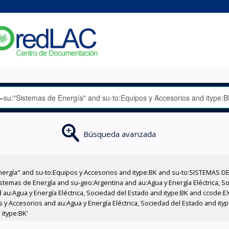
Búsqueda avanzada
nergía" and su-to:Equipos y Accesorios and itype:BK and su-to:SISTEMAS D
stemas de Energía and su-geo:Argentina and au:Agua y Energía Eléctrica, Soc
 au:Agua y Energía Eléctrica, Sociedad del Estado and itype:BK and ccode:E
s y Accesorios and au:Agua y Energía Eléctrica, Sociedad del Estado and ity
 itype:BK'