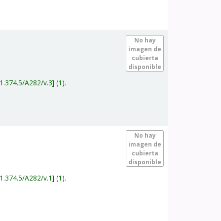
.
No hay
imagen de
cubierta
disponible
1.374.5/A282/v.3
(1).
.
No hay
imagen de
cubierta
disponible
1.374.5/A282/v.1
(1).