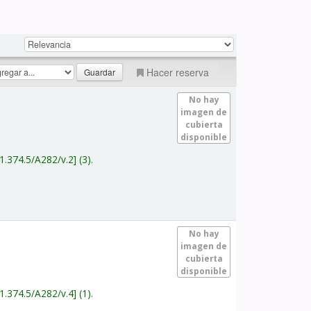
Hacer reserva
No hay
imagen de
cubierta
disponible
1.374.5/A282/v.2
(3).
No hay
imagen de
cubierta
disponible
1.374.5/A282/v.4
(1).