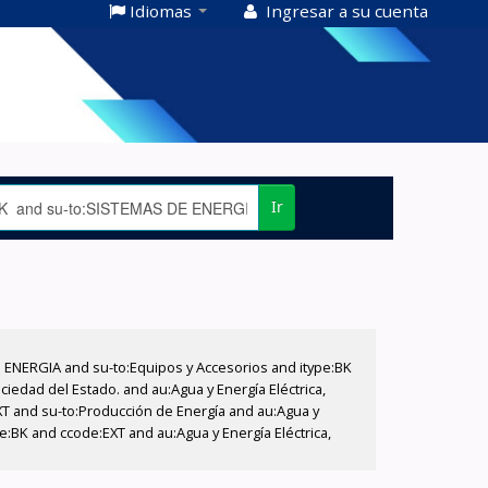
Idiomas
Ingresar a su cuenta
Ir
E ENERGIA and su-to:Equipos y Accesorios and itype:BK
iedad del Estado. and au:Agua y Energía Eléctrica,
XT and su-to:Producción de Energía and au:Agua y
pe:BK and ccode:EXT and au:Agua y Energía Eléctrica,