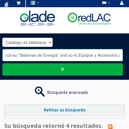
Centro
de
Documentación
OLADE
-
Ir
Búsqueda avanzada
Refinar su búsqueda
Su búsqueda retornó 4 resultados.