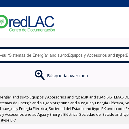
Búsqueda avanzada
nergía" and su-to:Equipos y Accesorios and itype:BK and su-to:SISTEMAS D
stemas de Energía and su-geo:Argentina and au:Agua y Energía Eléctrica, Soc
 au:Agua y Energía Eléctrica, Sociedad del Estado and itype:BK and ccode:E
s y Accesorios and au:Agua y Energía Eléctrica, Sociedad del Estado and ity
 itype:BK'