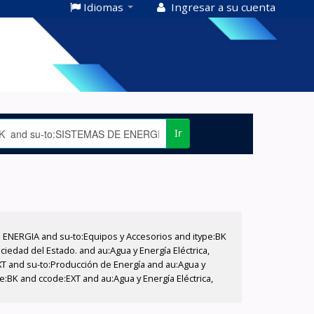
Idiomas
Ingresar a su cuenta
Ir
E ENERGIA and su-to:Equipos y Accesorios and itype:BK
iedad del Estado. and au:Agua y Energía Eléctrica,
XT and su-to:Producción de Energía and au:Agua y
pe:BK and ccode:EXT and au:Agua y Energía Eléctrica,