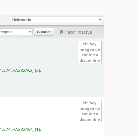
Hacer reserva
No hay
imagen de
cubierta
disponible
1.374.5/A282/v.2
(3).
No hay
imagen de
cubierta
disponible
1.374.5/A282/v.4
(1).