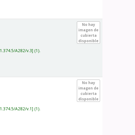
.
No hay
imagen de
cubierta
disponible
1.374.5/A282/v.3
(1).
.
No hay
imagen de
cubierta
disponible
1.374.5/A282/v.1
(1).