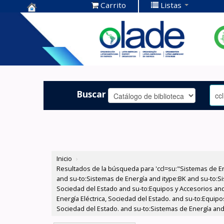
Carrito
Listas
Centro de
Documentación
OLADE -
Buscar
Inicio
›
Resultados de la búsqueda para 'ccl=su:"Sistemas de E
and su-to:Sistemas de Energía and itype:BK and su-to:Si
Sociedad del Estado and su-to:Equipos y Accesorios and
Energía Eléctrica, Sociedad del Estado. and su-to:Equipo
Sociedad del Estado. and su-to:Sistemas de Energía and