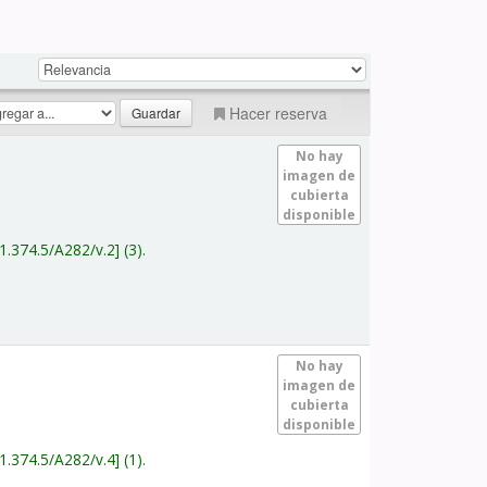
Hacer reserva
No hay
imagen de
cubierta
disponible
1.374.5/A282/v.2
(3).
No hay
imagen de
cubierta
disponible
1.374.5/A282/v.4
(1).