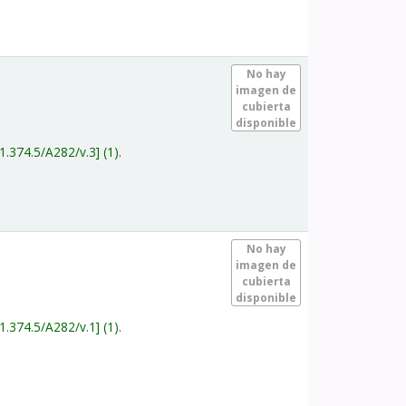
.
No hay
imagen de
cubierta
disponible
1.374.5/A282/v.3
(1).
.
No hay
imagen de
cubierta
disponible
1.374.5/A282/v.1
(1).