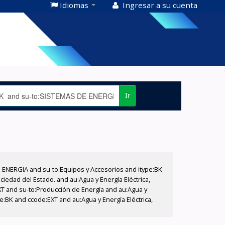
Idiomas
Ingresar a su cuenta
Ir
E ENERGIA and su-to:Equipos y Accesorios and itype:BK
iedad del Estado. and au:Agua y Energía Eléctrica,
XT and su-to:Producción de Energía and au:Agua y
pe:BK and ccode:EXT and au:Agua y Energía Eléctrica,