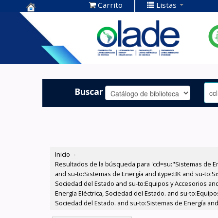
Carrito
Listas
Centro de
Documentación
OLADE -
Buscar
Inicio
›
Resultados de la búsqueda para 'ccl=su:"Sistemas de E
and su-to:Sistemas de Energía and itype:BK and su-to:Si
Sociedad del Estado and su-to:Equipos y Accesorios and
Energía Eléctrica, Sociedad del Estado. and su-to:Equipo
Sociedad del Estado. and su-to:Sistemas de Energía and 