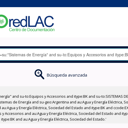
Búsqueda avanzada
nergía" and su-to:Equipos y Accesorios and itype:BK and su-to:SISTEMAS D
stemas de Energía and su-geo:Argentina and au:Agua y Energía Eléctrica, Soc
 au:Agua y Energía Eléctrica, Sociedad del Estado and itype:BK and ccode:E
s y Accesorios and au:Agua y Energía Eléctrica, Sociedad del Estado and ity
itype:BK and au:Agua y Energía Eléctrica, Sociedad del Estado.'