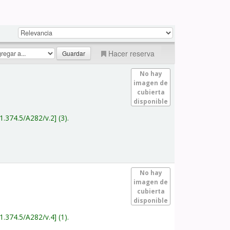
Hacer reserva
No hay
imagen de
cubierta
disponible
1.374.5/A282/v.2
(3).
No hay
imagen de
cubierta
disponible
1.374.5/A282/v.4
(1).