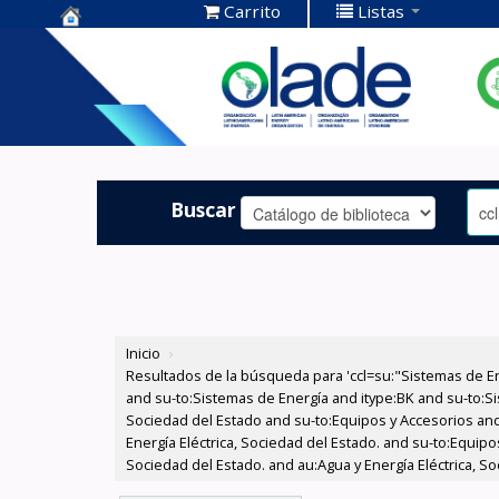
Carrito
Listas
Centro de
Documentación
OLADE -
Buscar
Inicio
›
Resultados de la búsqueda para 'ccl=su:"Sistemas de E
and su-to:Sistemas de Energía and itype:BK and su-to:Si
Sociedad del Estado and su-to:Equipos y Accesorios and
Energía Eléctrica, Sociedad del Estado. and su-to:Equipo
Sociedad del Estado. and au:Agua y Energía Eléctrica, S