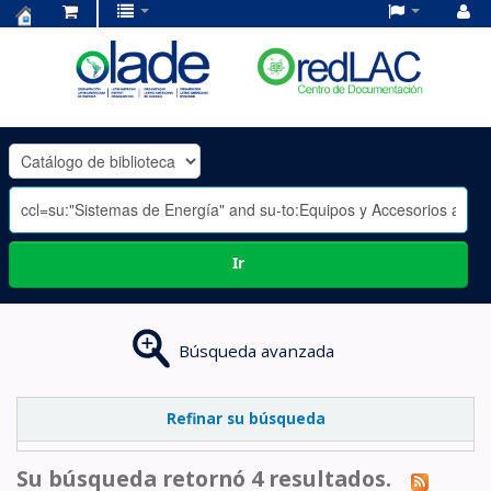
Centro
de
Documentación
OLADE
-
Ir
Búsqueda avanzada
Refinar su búsqueda
Su búsqueda retornó 4 resultados.