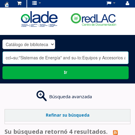
Centro
de
Documentación
OLADE
-
Ir
Búsqueda avanzada
Refinar su búsqueda
Su búsqueda retornó 4 resultados.