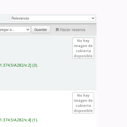
Hacer reserva
No hay
imagen de
cubierta
disponible
1.374.5/A282/v.2
(3).
No hay
imagen de
cubierta
disponible
1.374.5/A282/v.4
(1).