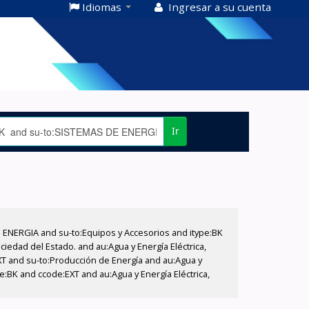
Idiomas
Ingresar a su cuenta
Ir
E ENERGIA and su-to:Equipos y Accesorios and itype:BK
iedad del Estado. and au:Agua y Energía Eléctrica,
XT and su-to:Producción de Energía and au:Agua y
pe:BK and ccode:EXT and au:Agua y Energía Eléctrica,