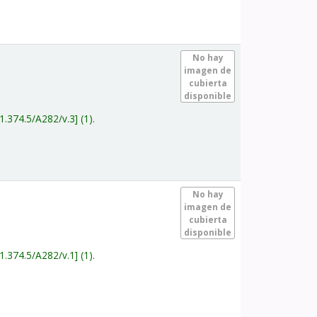
.
No hay
imagen de
cubierta
disponible
1.374.5/A282/v.3
(1).
.
No hay
imagen de
cubierta
disponible
1.374.5/A282/v.1
(1).