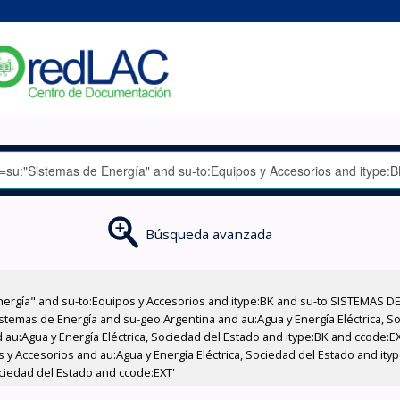
Búsqueda avanzada
nergía" and su-to:Equipos y Accesorios and itype:BK and su-to:SISTEMAS D
stemas de Energía and su-geo:Argentina and au:Agua y Energía Eléctrica, Soc
 au:Agua y Energía Eléctrica, Sociedad del Estado and itype:BK and ccode:E
s y Accesorios and au:Agua y Energía Eléctrica, Sociedad del Estado and ity
ociedad del Estado and ccode:EXT'