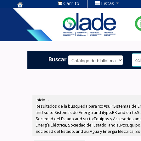
Carrito
Listas
Centro de
Documentación
OLADE -
Buscar
Inicio
›
Resultados de la búsqueda para 'ccl=su:"Sistemas de E
and su-to:Sistemas de Energía and itype:BK and su-to:Si
Sociedad del Estado and su-to:Equipos y Accesorios and
Energía Eléctrica, Sociedad del Estado. and su-to:Equipo
Sociedad del Estado. and au:Agua y Energía Eléctrica, S