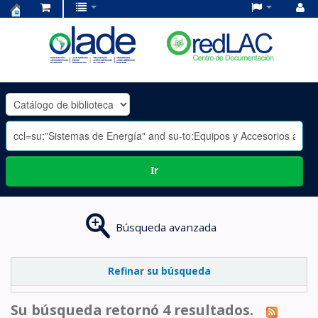
Centro
de
Documentación
OLADE
-
Ir
Búsqueda avanzada
Refinar su búsqueda
Su búsqueda retornó 4 resultados.