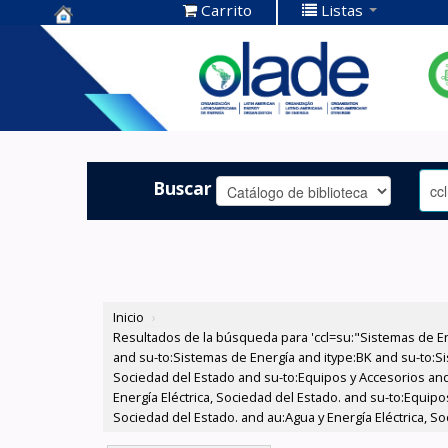
Carrito
Listas
Centro de
Documentación
OLADE -
Buscar
Inicio
›
Resultados de la búsqueda para 'ccl=su:"Sistemas de E
and su-to:Sistemas de Energía and itype:BK and su-to:Si
Sociedad del Estado and su-to:Equipos y Accesorios and
Energía Eléctrica, Sociedad del Estado. and su-to:Equipo
Sociedad del Estado. and au:Agua y Energía Eléctrica, So