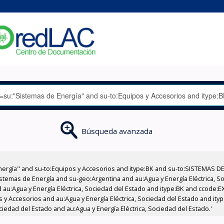
Búsqueda avanzada
nergía" and su-to:Equipos y Accesorios and itype:BK and su-to:SISTEMAS D
stemas de Energía and su-geo:Argentina and au:Agua y Energía Eléctrica, Soc
 au:Agua y Energía Eléctrica, Sociedad del Estado and itype:BK and ccode:E
s y Accesorios and au:Agua y Energía Eléctrica, Sociedad del Estado and ity
ciedad del Estado and au:Agua y Energía Eléctrica, Sociedad del Estado.'