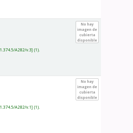
.
No hay
imagen de
cubierta
disponible
1.374.5/A282/v.3
(1).
.
No hay
imagen de
cubierta
disponible
1.374.5/A282/v.1
(1).