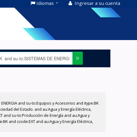
Idiomas
Ingresar a su cuenta
Ir
E ENERGIA and su-to:Equipos y Accesorios and itype:BK
iedad del Estado. and au:Agua y Energía Eléctrica,
XT and su-to:Producción de Energía and au:Agua y
pe:BK and ccode:EXT and au:Agua y Energía Eléctrica,