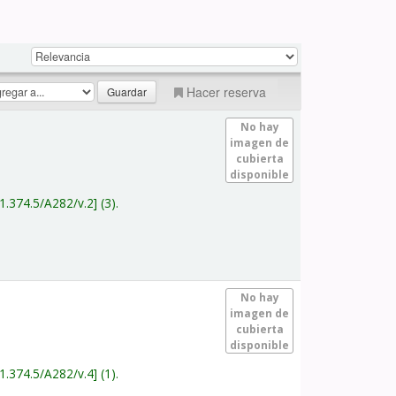
Hacer reserva
No hay
imagen de
cubierta
disponible
1.374.5/A282/v.2
(3).
No hay
imagen de
cubierta
disponible
1.374.5/A282/v.4
(1).