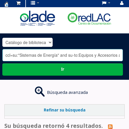
Centro
de
Documentación
OLADE
-
Ir
Búsqueda avanzada
Refinar su búsqueda
Su búsqueda retornó 4 resultados.