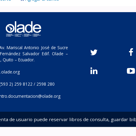
v. Mariscal Antonio José de Sucre
Fernández Salvador Edif. Olade –
, Quito – Ecuador.
olade.org
(593 2) 259 8122 / 2598 280
ntro.documentacion@olade.org
enta de usuario puede reservar libros de consulta, guardar bib