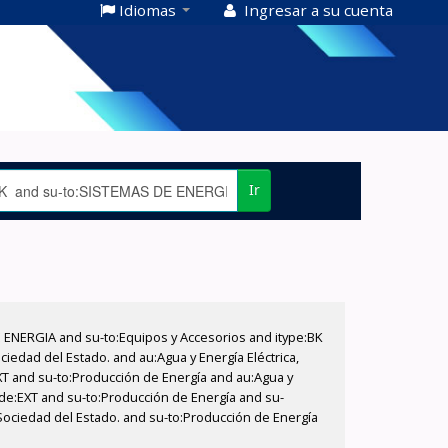
Idiomas
Ingresar a su cuenta
Ir
E ENERGIA and su-to:Equipos y Accesorios and itype:BK
iedad del Estado. and au:Agua y Energía Eléctrica,
XT and su-to:Producción de Energía and au:Agua y
code:EXT and su-to:Producción de Energía and su-
 Sociedad del Estado. and su-to:Producción de Energía