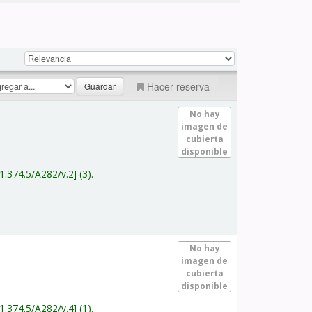
Hacer reserva
No hay
imagen de
cubierta
disponible
1.374.5/A282/v.2
(3).
No hay
imagen de
cubierta
disponible
1.374.5/A282/v.4
(1).