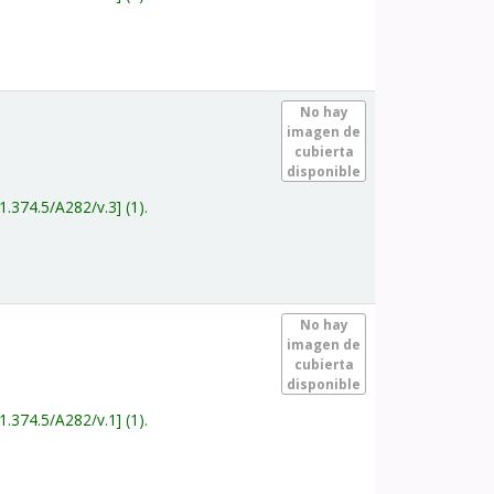
.
No hay
imagen de
cubierta
disponible
1.374.5/A282/v.3
(1).
.
No hay
imagen de
cubierta
disponible
1.374.5/A282/v.1
(1).