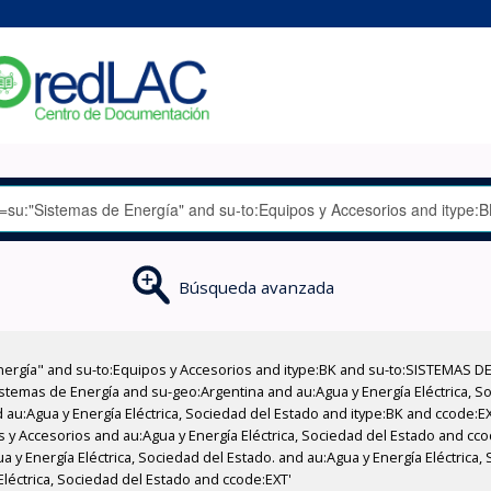
Búsqueda avanzada
nergía" and su-to:Equipos y Accesorios and itype:BK and su-to:SISTEMAS D
stemas de Energía and su-geo:Argentina and au:Agua y Energía Eléctrica, Soc
 au:Agua y Energía Eléctrica, Sociedad del Estado and itype:BK and ccode:E
os y Accesorios and au:Agua y Energía Eléctrica, Sociedad del Estado and c
 y Energía Eléctrica, Sociedad del Estado. and au:Agua y Energía Eléctrica,
léctrica, Sociedad del Estado and ccode:EXT'