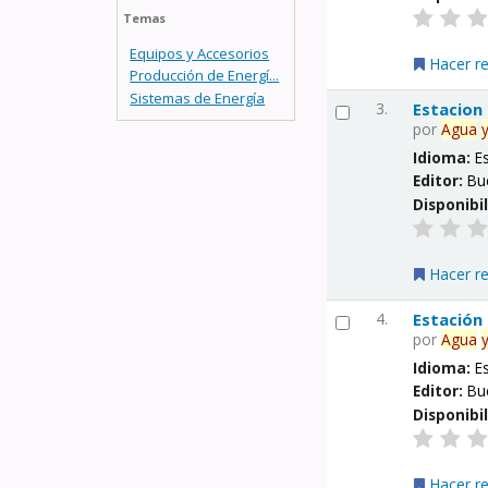
Temas
Equipos y Accesorios
Hacer r
Producción de Energí...
Sistemas de Energía
3.
Estacion
por
Agua
Idioma:
E
Editor:
Bu
Disponibi
Hacer r
4.
Estación
por
Agua
Idioma:
E
Editor:
Bu
Disponibi
Hacer r