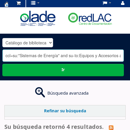
Centro
de
Documentación
OLADE
-
Ir
Búsqueda avanzada
Refinar su búsqueda
Su búsqueda retornó 4 resultados.