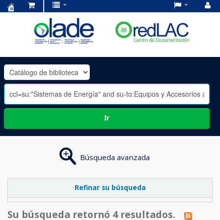
Centro
de
Documentación
OLADE
-
Ir
Búsqueda avanzada
Refinar su búsqueda
Su búsqueda retornó 4 resultados.