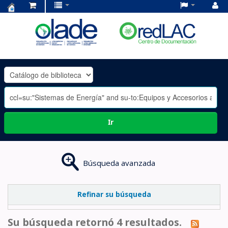
Centro
de
Documentación
OLADE
-
Ir
Búsqueda avanzada
Refinar su búsqueda
Su búsqueda retornó 4 resultados.