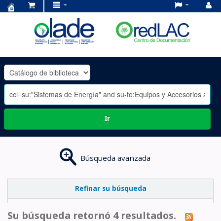
Centro
de
Documentación
OLADE
-
Ir
Búsqueda avanzada
Refinar su búsqueda
Su búsqueda retornó 4 resultados.