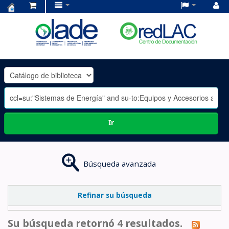
Centro
de
Documentación
OLADE
-
Ir
Búsqueda avanzada
Refinar su búsqueda
Su búsqueda retornó 4 resultados.